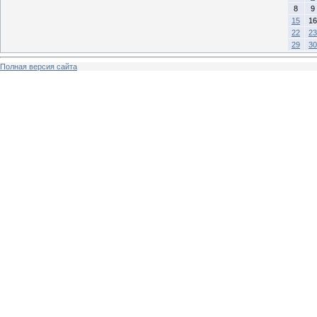
8
9
15
16
22
23
29
30
Полная версия сайта