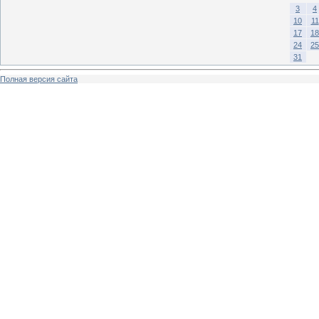
3
4
10
11
17
18
24
25
31
Полная версия сайта