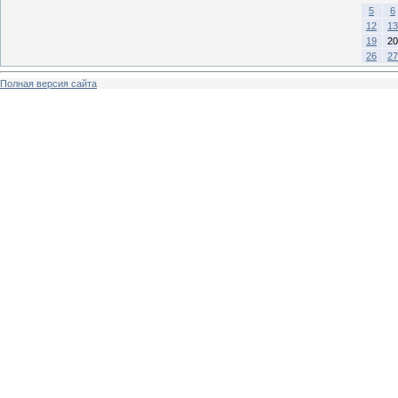
5
6
12
13
19
20
26
27
Полная версия сайта