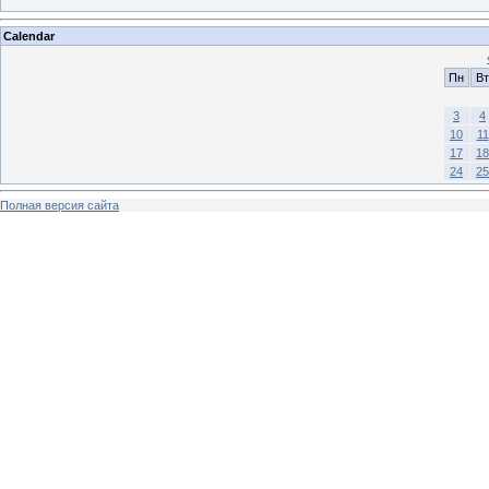
Calendar
Пн
Вт
3
4
10
11
17
18
24
25
Полная версия сайта