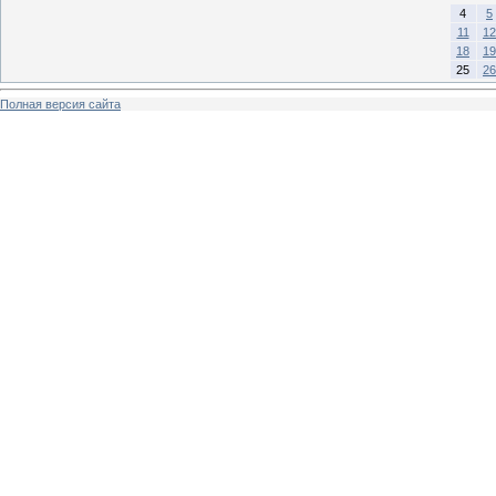
4
5
11
12
18
19
25
26
Полная версия сайта