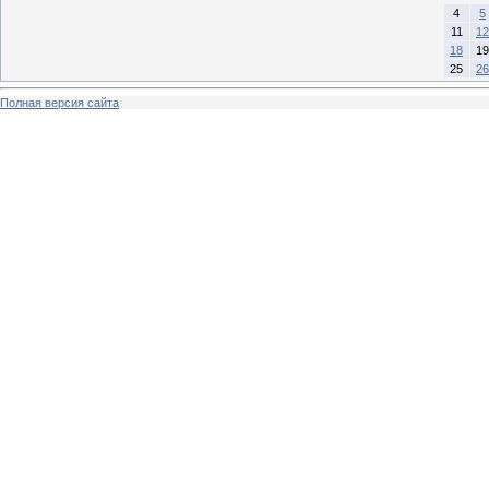
4
5
11
12
18
19
25
26
Полная версия сайта