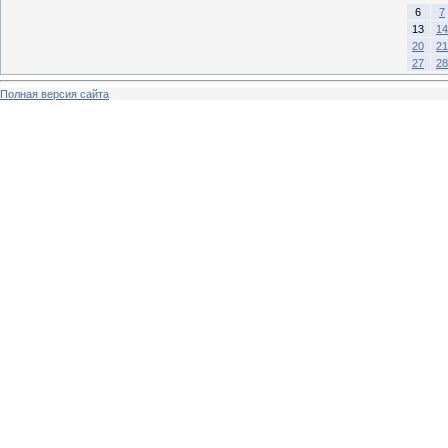
6
7
13
14
20
21
27
28
Полная версия сайта