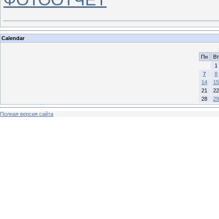
Calendar
Пн
Вт
1
7
8
14
15
21
22
28
29
Полная версия сайта