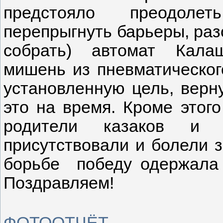
предстояло преодолет
перепрыгнуть барьеры, раз
собрать) автомат Кала
мишень из пневматического
установленную цель, верну
это на время. Кроме этог
родители казаков и 
присутствовали и болели з
борьбе победу одержала
Поздравляем!
ФОТООТЧЁТ