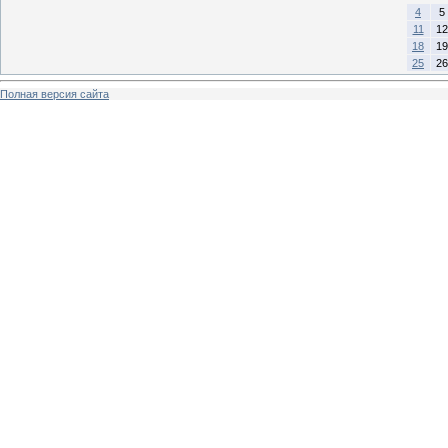
4
5
11
12
18
19
25
26
Полная версия сайта