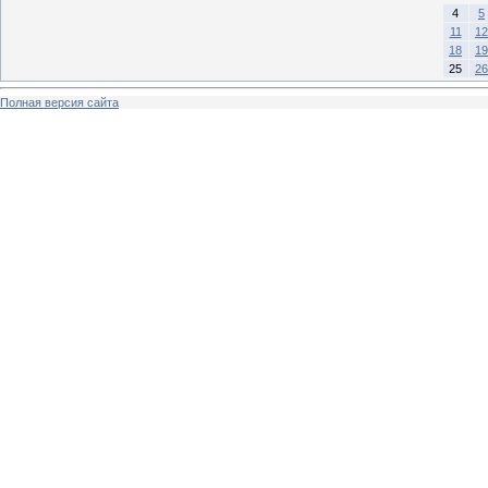
4
5
11
12
18
19
25
26
Полная версия сайта