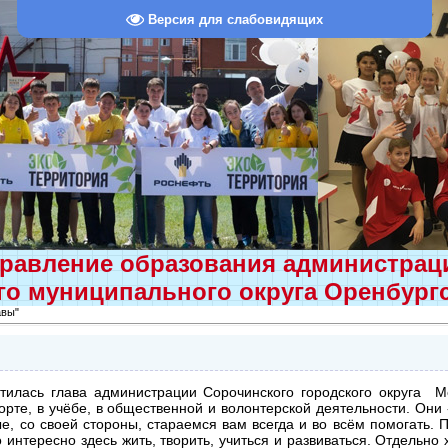
Версия для слабовидящих
равление образования администра
о муниципального округа Оренбург
авы"
тилась глава администрации Сорочинского городского округа М
орте, в учёбе, в общественной и волонтерской деятельности. Они
е, со своей стороны, стараемся вам всегда и во всём помогать.
интересно здесь жить, творить, учиться и развиваться. Отдельно 