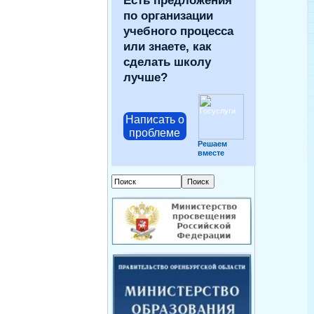
Есть предложения
по организации
учебного процесса
или знаете, как
сделать школу
лучше?
Написать о
проблеме
Решаем
вместе