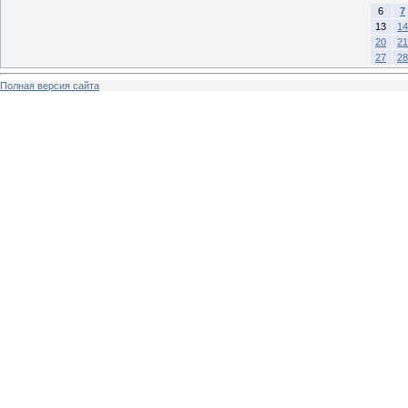
6
7
13
14
20
21
27
28
Полная версия сайта