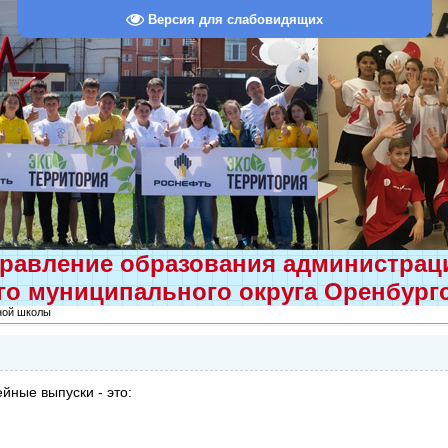
Версия для слабовидящих
равление образования администра
о муниципального округа Оренбург
ной школы
йные выпуски - это: