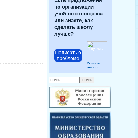
Есть предложения
по организации
учебного процесса
или знаете, как
сделать школу
лучше?
Написать о
проблеме
Решаем
вместе