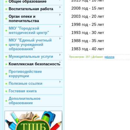
Общее образование
2008 год - 15 лет
Воспитательная работа
2003 год - 20 лет
Орган опеки и
попечительства
1998 год - 25 лет
МКУ "Городской
1993 год - 30 лет
методический центр"
МКУ "Единый учетный
1988 год - 35 лет
центр учреждений
1983 год - 40 лет
образования"
Муниципальные услуги
Просмотров
: 357 |
Добавил
:
galusina
Комплексная безопасность
Противодействие
коррупции
Полезные ссылки
Гостевая книга
Дополнительное
образование