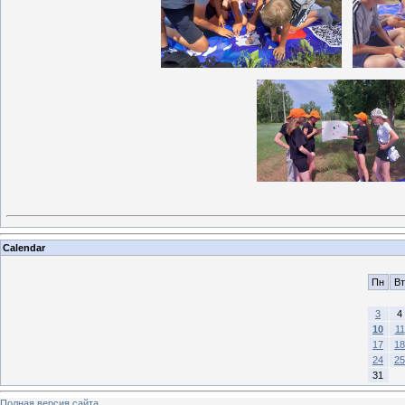
Calendar
Пн
Вт
3
4
10
11
17
18
24
25
31
Полная версия сайта