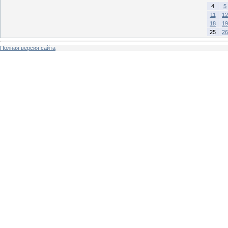
4
5
11
12
18
19
25
26
Полная версия сайта