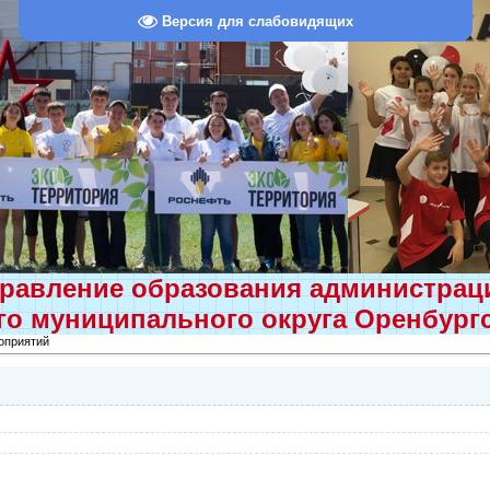
Версия для слабовидящих
равление образования администра
о муниципального округа Оренбург
оприятий