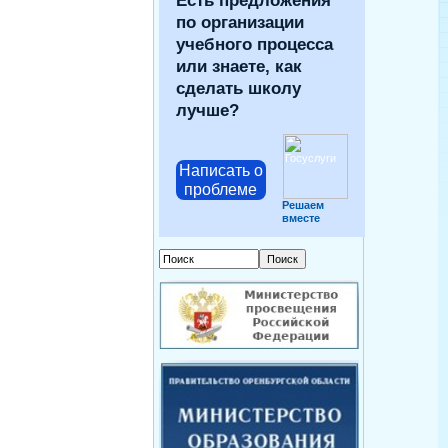
Есть предложения
по организации
учебного процесса
или знаете, как
сделать школу
лучше?
Написать о
проблеме
Решаем
вместе