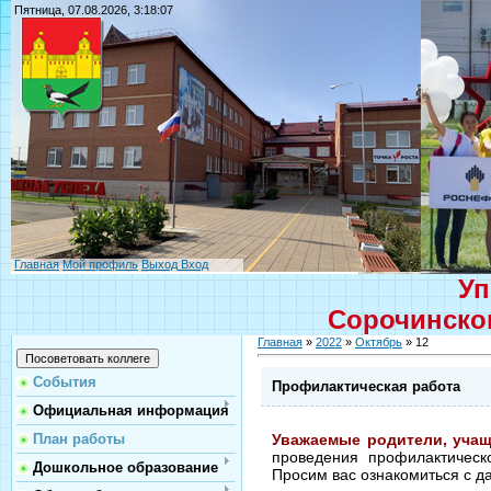
Пятница, 07.08.2026, 3:18:07
Главная
Мой профиль
Выход
Вход
Уп
Сорочинског
Главная
»
2022
»
Октябрь
»
12
События
Профилактическая работа
Официальная информация
Уважаемые родители, учащ
План работы
проведения профилактическ
Дошкольное образование
Просим вас ознакомиться с 