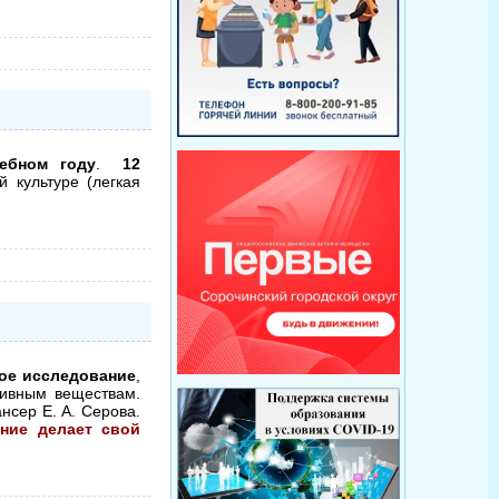
чебном году
.
12
 культуре (легкая
ое исследование
,
тивным веществам.
нсер Е. А. Серова.
ние делает свой