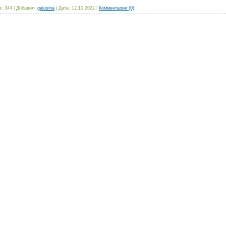
: 344 |
Добавил:
galusina
|
Дата:
12.10.2022
|
Комментарии (0)