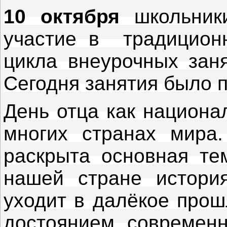
10 октября
школьники
участие в традицион
цикла внеурочных заня
Сегодня занятия было
День отца как национа
многих странах мира
раскрыта основная те
нашей стране история
уходит в далёкое прош
достоянием современн