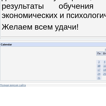
результаты обучения р
экономических и психологи
Желаем всем удачи!
Calendar
Пн
Вт
3
4
10
11
17
18
24
25
31
Полная версия сайта