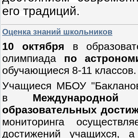
его традиций.
Оценка знаний школьников
10 октября
в образовате
олимпиада
по астроно
обучающиеся 8-11 классов
Учащиеся
МБОУ "Баклано
в
Международной
образовательных достиж
мониторинга осуществля
достижений учащихся, а