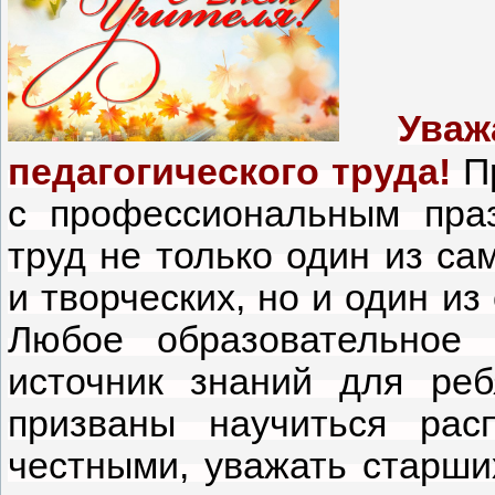
Ува
педагогического труда!
П
с профессиональным пра
труд не только один из са
и творческих, но и один из
Любое образовательное
источник знаний для реб
призваны научиться рас
честными, уважать старши