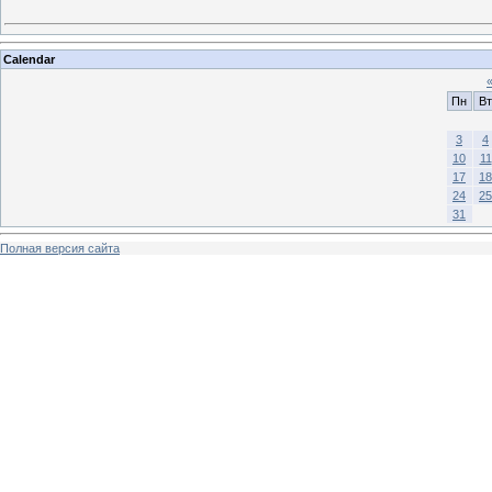
Calendar
Пн
Вт
3
4
10
11
17
18
24
25
31
Полная версия сайта