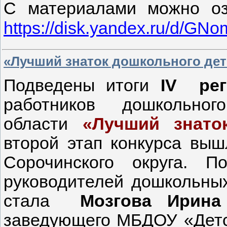
С материалами можно оз
https://disk.yandex.ru/d/
«Лучший знаток дошкольного дет
Подведены итоги
IV
реги
работников дошкольног
области
«Лучший знато
второй этап конкурса выш
Сорочинского округа. 
руководителей дошкольны
стала
Мозгова Ирина
заведующего МБДОУ «Детс