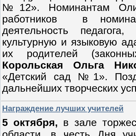
№12». Номинантам Олим
работников в номинац
деятельность педагога,
культурную и языковую ад
их родителей (законн
Корольская Ольга Ник
«Детский сад №1». Поз
дальнейших творческих усп
Награждение лучших учителей
5 октября,
в зале торжес
области, в честь Дня уч