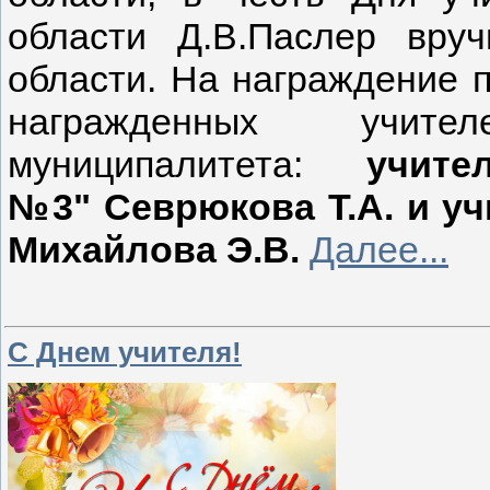
области Д.В.Паслер вру
области. На награждение п
награжденных учител
муниципалитета:
учит
№3" Севрюкова Т.А. и 
Михайлова Э.В.
Далее...
С Днем учителя!