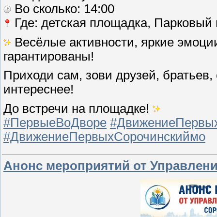
Во сколько: 14:00
Где: детская площадка, Парковый 
Весёлые активности, яркие эмоци
гарантированы!
Приходи сам, зови друзей, братьев,
интереснее!
До встречи на площадке!
#ПервыеВоДворе
#ДвижениеПервы
#ДвижениеПервыхСорочинскиймо
Анонс мероприятий от Управлени