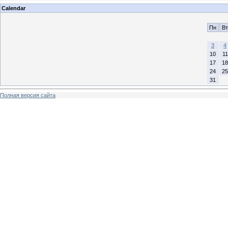
Calendar
Пн
Вт
3
4
10
11
17
18
24
25
31
Полная версия сайта