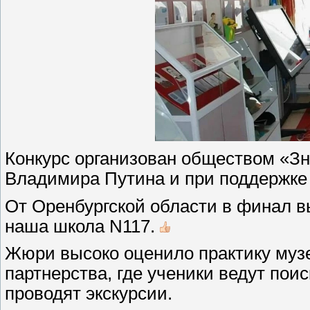
Конкурс организован обществом «З
Владимира Путина и при поддержк
От Оренбургской области в финал в
наша школа N117.
Жюри высоко оценило практику музе
партнерства, где ученики ведут пои
проводят экскурсии.