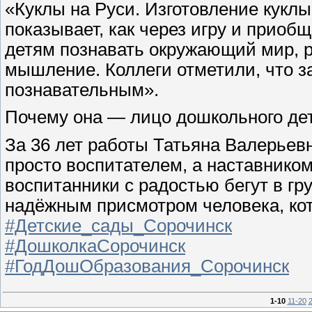
«Куклы на Руси. Изготовление куклы
показывает, как через игру и приоб
детям познавать окружающий мир, р
мышление. Коллеги отметили, что з
познавательным».
Почему она — лицо дошкольного де
За 36 лет работы Татьяна Валерьев
просто воспитателем, а наставником
воспитанники с радостью бегут в гру
надёжным присмотром человека, ко
#Детские_сады_Сорочинск
#ДошколкаСорочинск
#ГодДошОбразования_Сорочинск
1-10
11-20