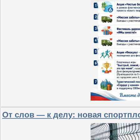
От слов — к делу: новая спортпл