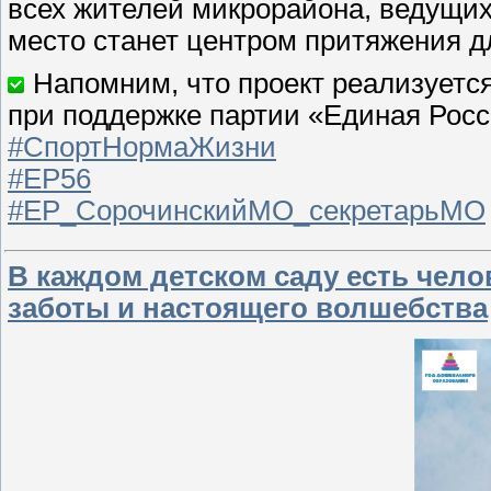
всех жителей микрорайона, ведущих
место станет центром притяжения д
Напомним, что проект реализуется
при поддержке партии «Единая Росс
#СпортНормаЖизни
#ЕР56
#ЕР_СорочинскийМО_секретарьМО
В каждом детском саду есть чело
заботы и настоящего волшебства