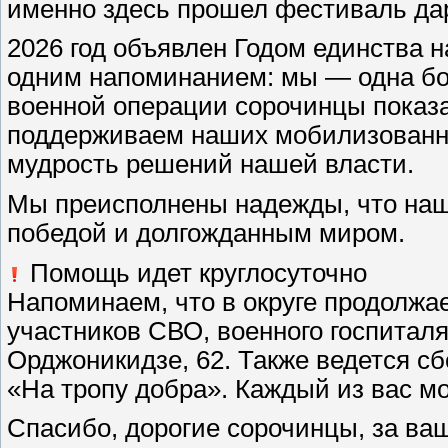
именно здесь прошел фестиваль да
2026 год объявлен Годом единства н
одним напоминанием: мы — одна бо
военной операции сорочинцы показ
поддерживаем наших мобилизованны
мудрость решений нашей власти.
Мы преисполнены надежды, что наш
победой и долгожданным миром.
Помощь идет круглосуточно
Напоминаем, что в округе продолжа
участников СВО, военного госпиталя
Орджоникидзе, 62. Также ведется с
«На тропу добра». Каждый из вас мо
Спасибо, дорогие сорочинцы, за ва