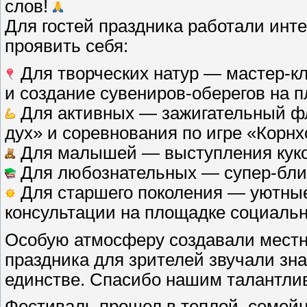
слов!
Для гостей праздника работали инт
проявить себя:
Для творческих натур — мастер-к
и создание сувениров-оберегов на п
Для активных — зажигательный ф
дух» и соревнования по игре «Корнх
Для малышей — выступления кукол
Для любознательных — супер-бли
Для старшего поколения — уютны
консультации на площадке социальн
Особую атмосферу создавали местн
праздника для зрителей звучали зн
единстве. Спасибо нашим талантли
Фестиваль прошел в теплой, семейно