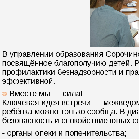
В управлении образования Сорочинс
посвящённое благополучию детей. Ра
профилактики безнадзорности и пр
эффективной.
Вместе мы — сила!
Ключевая идея встречи — межведо
ребёнка можно только сообща. В диа
безопасность и спокойствие юных с
- органы опеки и попечительства;