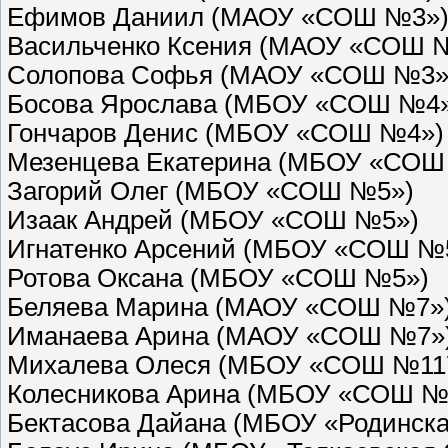
Ефимов Даниил (МАОУ «СОШ №3»
Васильченко Ксения (МАОУ «СОШ 
Солопова Софья (МАОУ «СОШ №3»
Босова Ярослава (МБОУ «СОШ №4
Гончаров Денис (МБОУ «СОШ №4»)
Мезенцева Екатерина (МБОУ «СОШ
Загорий Олег (МБОУ «СОШ №5»)
Изаак Андрей (МБОУ «СОШ №5»)
Игнатенко Арсений (МБОУ «СОШ №
Ротова Оксана (МБОУ «СОШ №5»)
Беляева Марина (МАОУ «СОШ №7»
Иманаева Арина (МАОУ «СОШ №7»
Михалева Олеся (МБОУ «СОШ №11
Колесникова Арина (МБОУ «СОШ №
Бектасова Дайана (МБОУ «Родинск