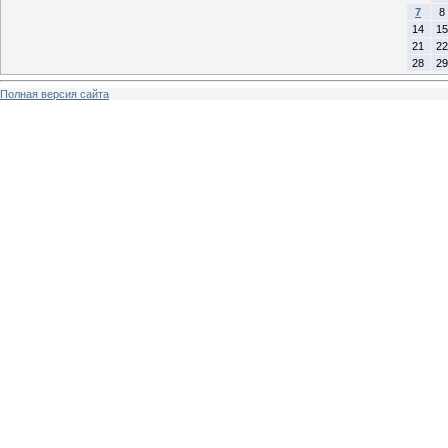
7
8
14
15
21
22
28
29
Полная версия сайта