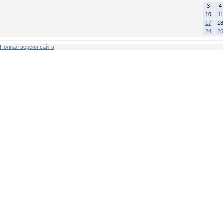
3
4
10
11
17
18
24
25
Полная версия сайта