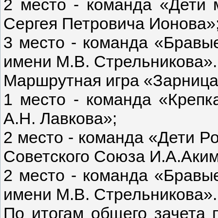
2 место - команда «Дет
Сергея Петровича Ионова»
3 место - команда «Брав
имени М.В. Стрельникова».
Маршрутная игра «Зарница 
1 место - команда «Кре
А.Н. Лавкова»;
2 место - команда «Дети 
Советского Союза И.А.Аким
2 место - команда «Брав
имени М.В. Стрельникова».
По итогам общего зачета 