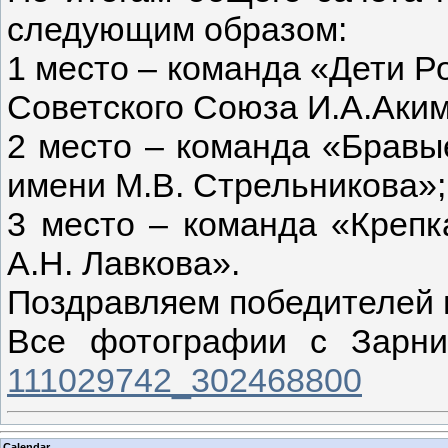
следующим образом:
1 место – команда «Дети 
Советского Союза И.А.Аким
2 место – команда «Брав
имени М.В. Стрельникова»;
3 место – команда «Кре
А.Н. Лавкова».
Поздравляем победителей 
Все фотографии с Зарн
111029742_302468800
Calendar