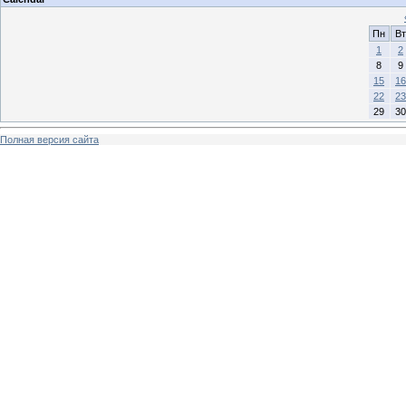
Пн
Вт
1
2
8
9
15
16
22
23
29
30
Полная версия сайта