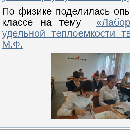
По физике
поделилась опы
классе на тему
«
Лабор
удельной теплоемкости т
М.Ф.