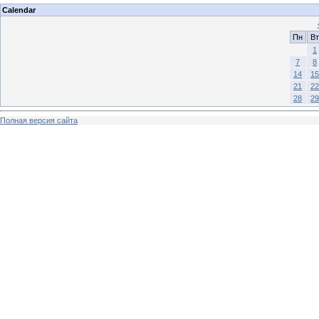
Calendar
Пн
Вт
1
7
8
14
15
21
22
28
29
Полная версия сайта