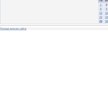
Пн
Вт
1
2
8
9
15
16
22
23
29
30
Полная версия сайта