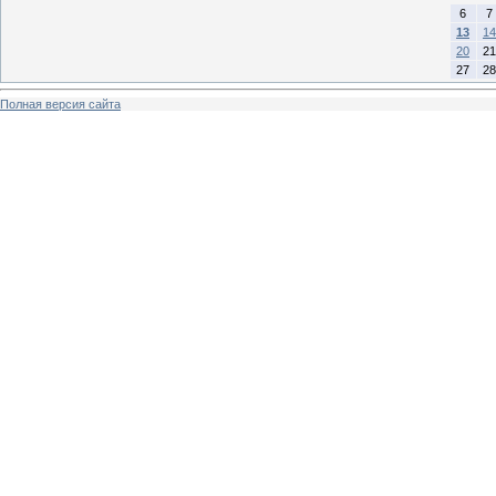
6
7
13
14
20
21
27
28
Полная версия сайта