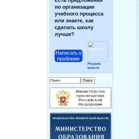
Есть предложения
по организации
учебного процесса
или знаете, как
сделать школу
лучше?
Написать о
проблеме
Решаем
вместе