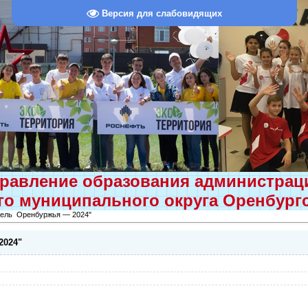
Версия для слабовидящих
равление образования администра
о муниципального округа Оренбург
тель Оренбуржья — 2024"
2024"