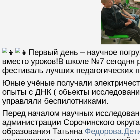
Первый день – научное погр
вместо уроков!В школе №7 сегодня р
фестиваль лучших педагогических п
Юные учёные получали электричеств
опыты с ДНК ( обьекты исследования 
управляли беспилотниками.
Перед началом научных исследован
администрации Сорочинского округа
образования Татьяна
Федорова.Дет