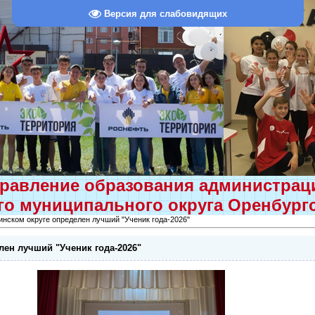
Версия для слабовидящих
равление образования администра
о муниципального округа Оренбург
инском округе определен лучший "Ученик года-2026"
лен лучший "Ученик года-2026"