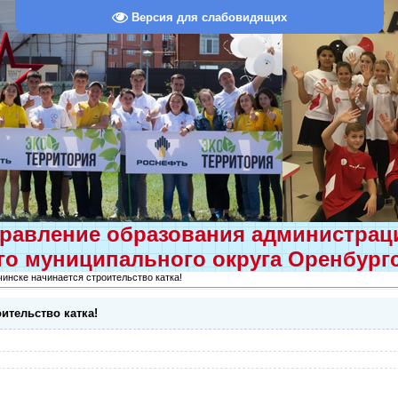
Версия для слабовидящих
равление образования администра
о муниципального округа Оренбург
инске начинается строительство катка!
ительство катка!