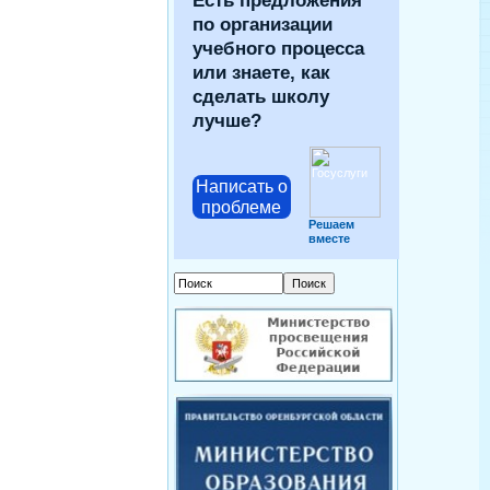
Есть предложения
по организации
учебного процесса
или знаете, как
сделать школу
лучше?
Написать о
проблеме
Решаем
вместе