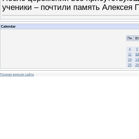
ученики – почтили память Алексея 
Calendar
Пн
Вт
4
5
11
12
18
19
25
26
Полная версия сайта