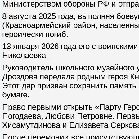
Министерством обороны РФ и отпра
8 августа 2025 года, выполняя боев
(Красноармейский район, населенны
героически погиб.
13 января 2026 года его с воинским
Николаевка.
Руководитель школьного музейного
Дроздова передала родным героя К
Этот дар призван сохранить память о
бумаге.
Право первыми открыть «Парту Гер
Погодаева, Любови Петровне. Перв
Хисамутдинова и Елизавета Серков
После церемонии все присутствующие