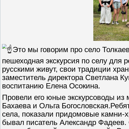
Это мы говорим про село Толкае
пешеходная экскурсия по селу для р
русскими живут, свои традиции хра
заместитель директора Светлана Ку
воспитанию Елена Осокина.
Провели его юные экскурсоводы из
Бахаева и Ольга Богословская.Ребя
села, показали придомовые камни-х
бывал писатель Александр Фадеев.