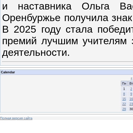
и наставника Ольга Ва
Оренбуржье получила знак
В 2025 году стала победи
премий лучшим учителям з
деятельности.
Calendar
«
Пн
Вт
1
2
8
9
15
16
22
23
29
30
Полная версия сайта