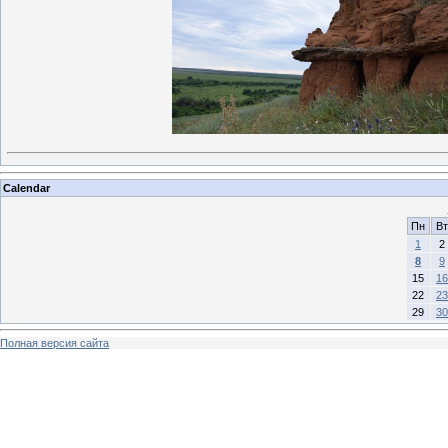
Calendar
Пн
Вт
1
2
8
9
15
16
22
23
29
30
Полная версия сайта