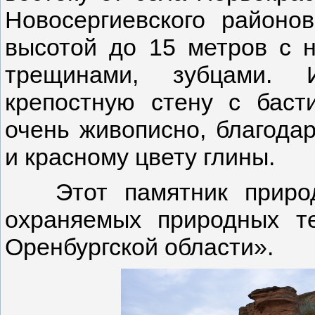
Новосергиевского районо
высотой до 15 метров с 
трещинами, зубцами. 
крепостную стену с баст
очень живописно, благода
и красному цвету глины.
Этот памятник природы
охраняемых природных те
Оренбургской области».