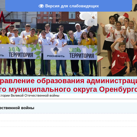
Версия для слабовидящих
равление образования администра
о муниципального округа Оренбург
истории Великой Отечественной войны
чественной войны