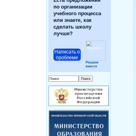
Есть предложения
по организации
учебного процесса
или знаете, как
сделать школу
лучше?
Написать о
проблеме
Решаем
вместе