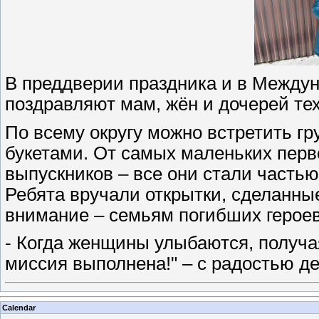
В преддверии праздника и в Между
поздравляют мам, жён и дочерей тех
По всему округу можно встретить г
букетами. От самых маленьких перв
выпускников – все они стали частью
Ребята вручали открытки, сделанны
внимание – семьям погибших героев
- Когда женщины улыбаются, получ
миссия выполнена!" – с радостью д
Calendar