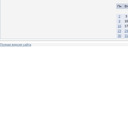
Пн
Вт
2
3
9
10
16
17
23
24
30
31
Полная версия сайта