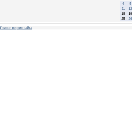
4
5
11
12
18
19
25
26
Полная версия сайта