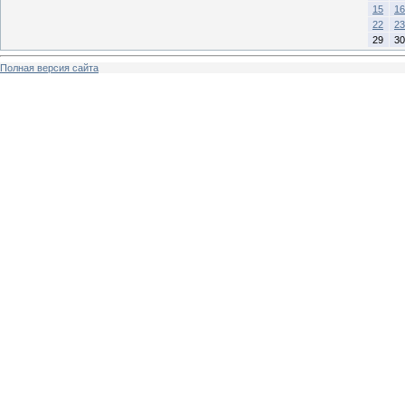
15
16
22
23
29
30
Полная версия сайта