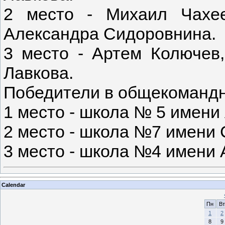
2 место - Михаил Чахе
Александра Сидоровнина.
3 место - Артем Колючев
Лавкова.
Победители в общекомандн
1 место - школа № 5 имени 
2 место - школа №7 имени 
3 место - школа №4 имени
Calendar
Пн
Вт
1
2
8
9