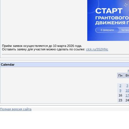
Приём заявок осуществляется до 10 марта 2026 года.
Оставить заявку для участия можно сделать по ссылке:
clck.ru/3S2HNc
Calendar
Пн
Вт
2
3
9
10
16
17
23
24
Полная версия сайта