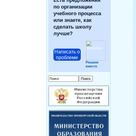
Есть предложения
по организации
учебного процесса
или знаете, как
сделать школу
лучше?
Написать о
проблеме
Решаем
вместе