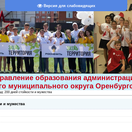
Версия для слабовидящих
равление образования администра
о муниципального округа Оренбург
д: 200 дней стойкости и мужества
ти и мужества