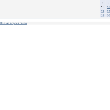
8
9
15
16
22
23
29
30
Полная версия сайта