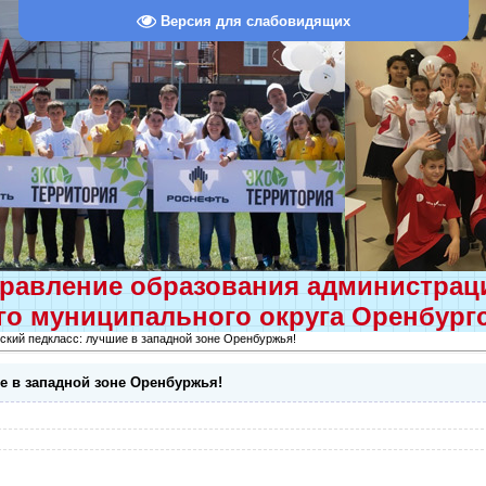
Версия для слабовидящих
равление образования администра
о муниципального округа Оренбург
ский педкласс: лучшие в западной зоне Оренбуржья!
е в западной зоне Оренбуржья!