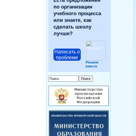
Есть предложения
по организации
учебного процесса
или знаете, как
сделать школу
лучше?
Написать о
проблеме
Решаем
вместе