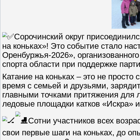
Сорочинский округ присоединилс
на коньках»! Это событие стало на
Оренбуржья-2026», организованног
спорта области при поддержке парт
Катание на коньках – это не просто 
время с семьей и друзьями, заряди
главными точками притяжения для 
ледовые площадки катков «Искра» и
Сотни участников всех возр
свои первые шаги на коньках, до о