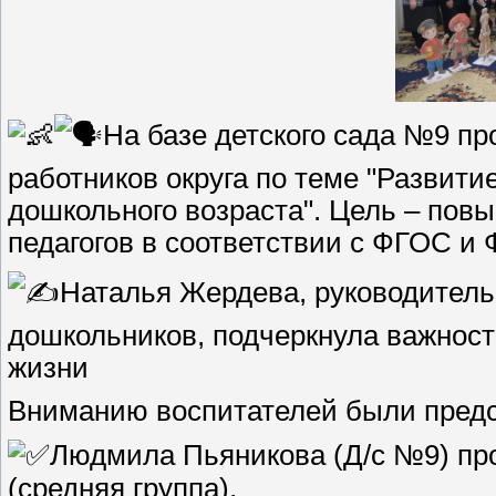
На базе детского сада №9 п
работников округа по теме "Развити
дошкольного возраста". Цель – по
педагогов в соответствии с ФГОС и
Наталья Жердева, руководитель
дошкольников, подчеркнула важност
жизни
Вниманию воспитателей были предс
Людмила Пьяникова (Д/с №9) про
(средняя группа).