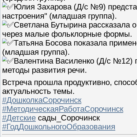
Юлия Захарова (Д/с №9) предста
настроения" (младшая группа).
Светлана Бутырина рассказала о 
через малые фольклорные формы.
Татьяна Босова показала примен
(младшая группа).
Валентина Василенко (Д/с №12)
методы развития речи.
Встреча прошла продуктивно, спосо
актуальность темы.
#ДошколкаСорочинск
#МетодическаяРаботаСорочинск
#Детские
сады_Сорочинск
#ГодДошкольногоОбразования