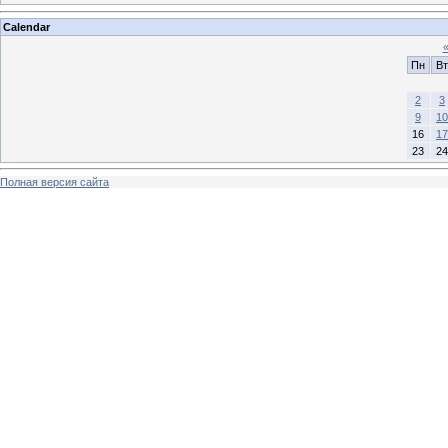
Calendar
Пн
Вт
2
3
9
10
16
17
23
24
Полная версия сайта