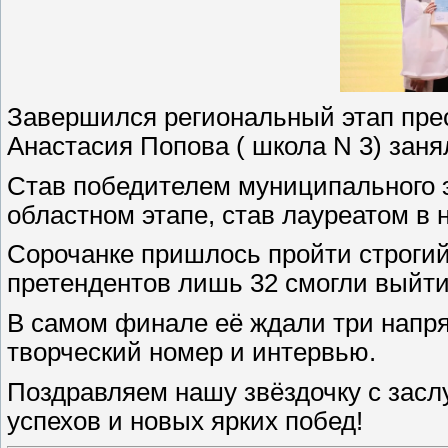
Завершился региональный этап прес
Анастасия Попова ( школа N 3) зан
Став победителем муниципального э
областном этапе, став лауреатом в 
Сорочанке пришлось пройти строгий 
претендентов лишь 32 смогли выйти
В самом финале её ждали три напр
творческий номер и интервью.
Поздравляем нашу звёздочку с зас
успехов и новых ярких побед!