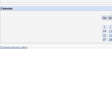
Calendar
Пн
Вт
6
7
13
14
20
21
27
28
Полная версия сайта