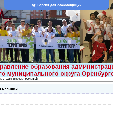
Версия для слабовидящих
равление образования администра
о муниципального округа Оренбург
на страже здоровья малышей
ья малышей