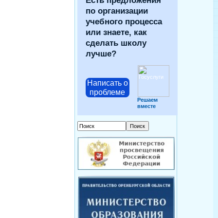
Есть предложения
по организации
учебного процесса
или знаете, как
сделать школу
лучше?
Написать о
проблеме
Решаем
вместе