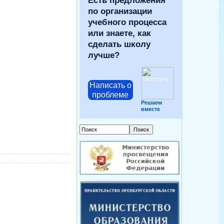
Есть предложения
по организации
учебного процесса
или знаете, как
сделать школу
лучше?
Написать о
проблеме
Решаем
вместе