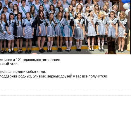
ассников и 121 одиннадцатиклассник.
ьный этап.
лненная яркими событиями.
поддержке родных, близких, верных друзей у вас всё получится!