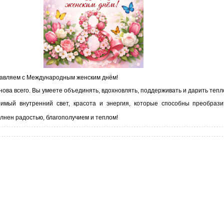
дравляем с Международным женским днём!
нова всего. Вы умеете объединять, вдохновлять, поддерживать и дарить тепл
имый внутренний свет, красота и энергия, которые способны преобразит
лнен радостью, благополучием и теплом!