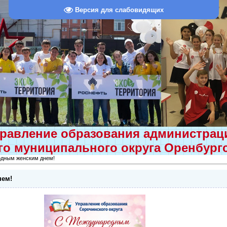
Версия для слабовидящих
равление образования администра
о муниципального округа Оренбург
дным женским днем!
нем!